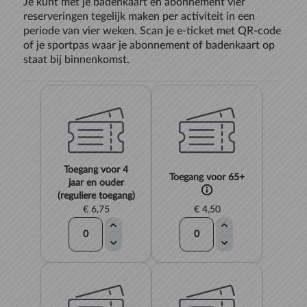
Je kunt met je badenkaart en abonnement vier
reserveringen tegelijk maken per activiteit in een
periode van vier weken. Scan je e-ticket met QR-code
of je sportpas waar je abonnement of badenkaart op
staat bij binnenkomst.
Toegang voor 4
Toegang voor 65+
jaar en ouder
(reguliere toegang)
€ 6,75
€ 4,50