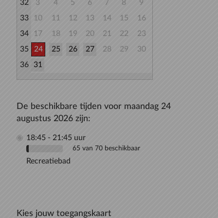
32
3
4
5
6
7
8
9
33
10
11
12
13
14
15
16
34
17
18
19
20
21
22
23
35
24
25
26
27
28
29
30
36
31
De beschikbare tijden voor maandag 24
augustus 2026 zijn:
18:45 - 21:45 uur
65 van 70 beschikbaar
Recreatiebad
Kies jouw toegangskaart