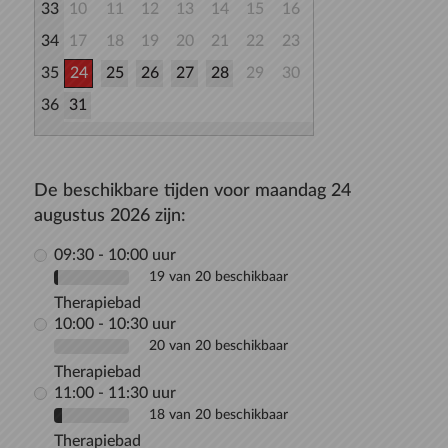
33
10
11
12
13
14
15
16
34
17
18
19
20
21
22
23
35
24
25
26
27
28
29
30
36
31
De beschikbare tijden voor maandag 24
augustus 2026 zijn:
09:30 - 10:00 uur
19 van 20 beschikbaar
Therapiebad
10:00 - 10:30 uur
20 van 20 beschikbaar
Therapiebad
11:00 - 11:30 uur
18 van 20 beschikbaar
Therapiebad