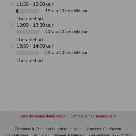
11:30 - 12:00 uur
19 van 20 beschikbaar
Therapiebad
13:00 - 13:30 uur
20 van 20 beschikbaar
Therapiebad
13:30 - 14:00 uur
20 van 20 beschikbaar
Therapiebad
Lees de veelgestelde vragen
|
Contact- en adresgegevens
Zwembad ir. Ottenbad is onderdeel van de gemeente Eindhoven
Stadhuisplein 1, 5611 EM Eindhoven, Nederland | KVK-nummer: 17272738 |